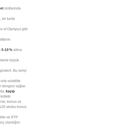
et
slotlarında
 bir turda
es of Olympus
gibi
aftanın
n
5‑10 %
altına
slerle büyük
österir. Bu veriyi
orta volatilite
ri dengesi sağlar.
nda,
kayıp
itiktir.
irse, bonus ve
%20 ekstra bonus
ilite ve RTP
nç olasılığını