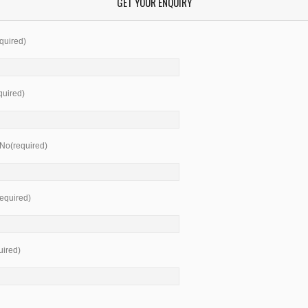
GET YOUR ENQUIRY
quired)
quired)
No(required)
equired)
uired)