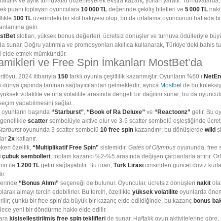
aftalık ve aylık turnuvalar düzenleyerek ekstra kazanç yolları yaratır. Turnuvalarda,
ek puanı toplayan oyunculara
10 000 TL
değerinde çekiliş biletleri ve
5 000 TL
nakit
llikle
100 TL
üzerindeki bir slot bakiyesi olup, bu da ortalama oyuncunun haftada bi
anlamına gelir.
stBet
slotları, yüksek bonus değerleri, ücretsiz dönüşler ve turnuva ödülleriyle bü
rada sunar. Doğru yatırımla ve promosyonları akıllıca kullanarak, Türkiye’deki bahis tut
i elde etmek mümkündür.
mikleri ve Free Spin İmkanları MostBet’da
rtföyü, 2024 itibarıyla
150
farklı oyunla çeşitlilik kazanmıştır. Oyunların %60’ı
NetEn
i dünya çapında tanınan sağlayıcılardan gelmektedir; ayrıca
Mostbet
de bu koleksi
 yüksek volatilite ve orta volatilite arasında dengeli bir dağılım sunar; bu da oyuncula
 seçim yapabilmesini sağlar.
li oyunların başında
“Starburst”
,
“Book of Ra Deluxe”
ve
“Reactoonz”
gelir. Bu o
genellikle
scatter
sembolüyle aktive olur ve 3‑5 scatter sembolü eşleştiğinde ücret
tarburst
oyununda 3 scatter sembolü
10 free spin
kazandırır; bu dönüşlerde
wild
s
lar
2x
katlanır.
eken özellik,
“Multiplikatif Free Spin”
sistemidir.
Gates of Olympus
oyununda, free s
li çubuk sembolleri
, toplam kazancı %2‑%5 arasında değişen çarpanlarla artırır. Or
pin ile
1 200 TL
getiri sağlayabilir. Bu oran,
Türk Lirası
cinsinden güncel döviz kurla
ir.
lerinde
“Bonus Alımı”
seçeneği de bulunur. Oyuncular, ücretsiz dönüşleri
nakit
ola
larak almayı tercih edebilirler. Bu tercih, özellikle
yüksek volatilite
oyunlarda önemli
rilir; çünkü bir free spin’da büyük bir kazanç elde edildiğinde, bu kazanç
bonus bak
öylece yeni bir döndürme hakkı elde edilir.
lara
kişiselleştirilmiş free spin teklifleri
de sunar. Haftalık oyun aktivitelerine göre, a