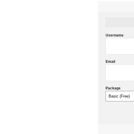
Username
Email
Package