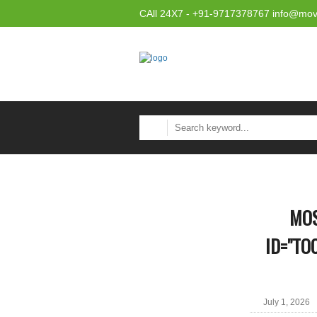
CAll 24X7 - +91-9717378767 info@mov
MOS
ID="TO
July 1, 2026