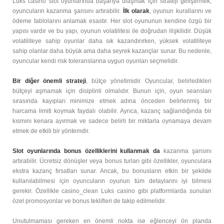
Luks casino slot oyunlarında başarıya ulaşmak için strateji geliştirmek,
oyuncuların kazanma şansını artırabilir.
İlk olarak
, oyunun kurallarını ve
ödeme tablolarını anlamak esastır. Her slot oyununun kendine özgü bir
yapısı vardır ve bu yapı, oyunun volatilitesi ile doğrudan ilişkilidir. Düşük
volatiliteye sahip oyunlar daha sık kazandırırken, yüksek volatiliteye
sahip olanlar daha büyük ama daha seyrek kazançlar sunar. Bu nedenle,
oyuncular kendi risk toleranslarına uygun oyunları seçmelidir.
Bir diğer önemli strateji
, bütçe yönetimidir. Oyuncular, belirledikleri
bütçeyi aşmamak için disiplinli olmalıdır. Bunun için, oyun seansları
sırasında kayıpları minimize etmek adına önceden belirlenmiş bir
harcama limiti koymak faydalı olabilir. Ayrıca, kazanç sağlandığında bir
kısmını kenara ayırmak ve sadece belirli bir miktarla oynamaya devam
etmek de etkili bir yöntemdir.
Slot oyunlarında bonus özelliklerini kullanmak da
kazanma şansını
artırabilir. Ücretsiz dönüşler veya bonus turları gibi özellikler, oyunculara
ekstra kazanç fırsatları sunar. Ancak, bu bonusların etkin bir şekilde
kullanılabilmesi için oyuncuların oyunun tüm detaylarını iyi bilmesi
gerekir. Özellikle casino_clean Luks casino gibi platformlarda sunulan
özel promosyonlar ve bonus teklifleri de takip edilmelidir.
Unutulmaması gereken en önemli nokta ise eğlenceyi ön planda