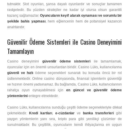
tutmaktır. Slot oyunları, şansa dayalı oyunlardır ve sonuçlar tamamen
rastgeledir. Bu yüzden stratejiler ne kadar iyi olursa olsun garantili
kazanç sağlamazlar.
Oyuncuların keyif alarak oynaması ve sorumlu bir
şekilde bahis yapması
, hem eğlencenin hem de potansiyel kazancın
anahtarıdır.
Güvenilir Ödeme Sistemleri ile Casino Deneyimini
Tamamlayın
Casino deneyimini
güvenilir ödeme sistemleri
ile tamamlamak,
oyuncular için en önemli unsurlardan biridir. Casino Lüks, kullanıcılarına
güvenli ve hızlı
ödeme seçenekleri sunarak bu konuda öncü bir rol
üstlenmektedir. Online casino dünyasında, finansal işlemlerin güvenliği
ve hızının önemi yadsınamaz. Bu bağlamda, Casino Lüks, kullanıcılarının
rahatça oyun oynayabilmesi için
en güncel ve güvenilir ödeme
yöntemlerini
entegre etmektedir.
Casino Lüks, kullanıcılarına sunduğu çeşitli ödeme seçenekleriyle dikkat
çekmektedir.
Kredi kartları
,
e-cüzdanlar
ve
banka transferleri
gibi
yaygın yöntemlerin yanı sıra, kripto para gibi yenilikçi çözümler de
sunulmaktadır. Bu çeşitlilik, oyuncuların kendi ihtiyaçlarına en uygun