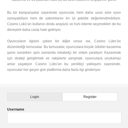
Bu tür kampanyalar sayesinde oyuncular, hem daha uzun süre oyun
oynayabiliyor hem de yatırımlarını en iyi şekilde değerlendirebiliyor.
Casino Lüks’ün kullanıcı dostu arayüzü ve hızlı ödeme seçenekleri de bu
deneyimi daha cazip hale getiriyor.
Oyuncuların ilgisini çeken bir diğer unsur ise, Casino Lüks’ün
düzenlediği turnuvalar. Bu turnuvalar, oyunculara büyük ödüller kazanma
şansı sunarken aynı zamanda rekabetçi bir ortam yaratıyor. Kazanmak
için strateji geliştirmek ve rakiplerle yarışmak, oyunculara unutulmaz
anlar yaşatıyor. Casino Lüks’ün bu yenilikçi yaklaşımı sayesinde,
oyuncular her geçen gün platforma daha fazla ilgi gösteriyor.
Login
Register
Username