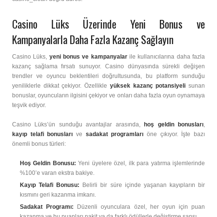
Casino Lüks Üzerinde Yeni Bonus ve
Kampanyalarla Daha Fazla Kazanç Sağlayın
Casino Lüks,
yeni bonus ve kampanyalar
ile kullanıcılarına daha fazla
kazanç sağlama fırsatı sunuyor. Casino dünyasında sürekli değişen
trendler ve oyuncu beklentileri doğrultusunda, bu platform sunduğu
yeniliklerle dikkat çekiyor. Özellikle
yüksek kazanç potansiyeli
sunan
bonuslar, oyuncuların ilgisini çekiyor ve onları daha fazla oyun oynamaya
teşvik ediyor.
Casino Lüks’ün sunduğu avantajlar arasında,
hoş geldin bonusları
,
kayıp telafi bonusları
ve
sadakat programları
öne çıkıyor. İşte bazı
önemli bonus türleri:
Hoş Geldin Bonusu:
Yeni üyelere özel, ilk para yatırma işlemlerinde
%100’e varan ekstra bakiye.
Kayıp Telafi Bonusu:
Belirli bir süre içinde yaşanan kayıpların bir
kısmını geri kazanma imkanı.
Sadakat Programı:
Düzenli oyunculara özel, her oyun için puan
kazanma ve bu puanları nakit ya da farklı ödüllerle değiştirme şansı.