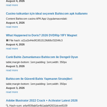
August 4, 2026
read more
Casino tutkunları için ideal seçenek Bahiscom apk kullanımı
Content Bahiscom casino APK App Uygulamasındaki
August 4, 2026
read more
What Happened to Doris? 2026 DVDRip YIFY Magnet
💾 File hash: a11a1b44e9f1951513fd68cf3204fc3
August 4, 2026
read more
Canlı Bahis Zamanlaması Bahiscom ile Dengeli Oyun
table;margin-bottom: 1em;padding: 1em;width: 350px
August 3, 2026
read more
Bahiscom ile Güvenli Bahis Yapmanın Stratejileri
table;margin-bottom: 1em;padding: 1em;width: 350px
August 3, 2026
read more
Adobe Illustrator 2022 Crack + Activator Latest 2026
🔍 Hash-sum: a4a4939abf1e4b1adaf42631dcee8109