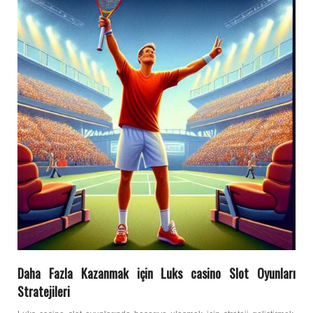
Daha Fazla Kazanmak için Luks casino Slot Oyunları
Stratejileri